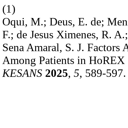
(1)
Oqui, M.; Deus, E. de; Men
F.; de Jesus Ximenes, R. A.
Sena Amaral, S. J. Factors 
Among Patients in HoREX B
KESANS
2025
,
5
, 589-597.